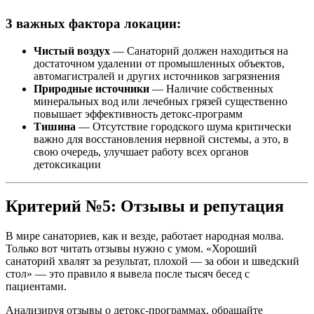
3 важных фактора локации:
Чистый воздух
— Санаторий должен находиться на
достаточном удалении от промышленных объектов,
автомагистралей и других источников загрязнения
Природные источники
— Наличие собственных
минеральных вод или лечебных грязей существенно
повышает эффективность детокс-программ
Тишина
— Отсутствие городского шума критически
важно для восстановления нервной системы, а это, в
свою очередь, улучшает работу всех органов
детоксикации
Критерий №5: Отзывы и репутация
В мире санаториев, как и везде, работает народная молва.
Только вот читать отзывы нужно с умом. «Хороший
санаторий хвалят за результат, плохой — за обои и шведский
стол» — это правило я вывела после тысяч бесед с
пациентами.
Анализируя отзывы о детокс-программах, обращайте