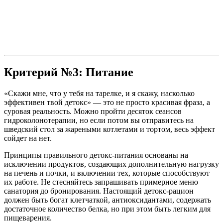
Критерий №3: Питание
«Скажи мне, что у тебя на тарелке, и я скажу, насколько
эффективен твой детокс» — это не просто красивая фраза, а
суровая реальность. Можно пройти десяток сеансов
гидроколонотерапии, но если потом вы отправитесь на
шведский стол за жареными котлетами и тортом, весь эффект
сойдет на нет.
Принципы правильного детокс-питания основаны на
исключении продуктов, создающих дополнительную нагрузку
на печень и почки, и включении тех, которые способствуют
их работе. Не стесняйтесь запрашивать примерное меню
санатория до бронирования. Настоящий детокс-рацион
должен быть богат клетчаткой, антиоксидантами, содержать
достаточное количество белка, но при этом быть легким для
пищеварения.