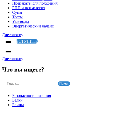
Препараты для похудения
РПП и психология
Супы
Тесты
Углеводы
Энергетический баланс
Диетолог.ру
ВСТУПИТЬ
Диетолог.ру
Что вы ищете?
Поиск
Безопасность питания
Белки
Блины