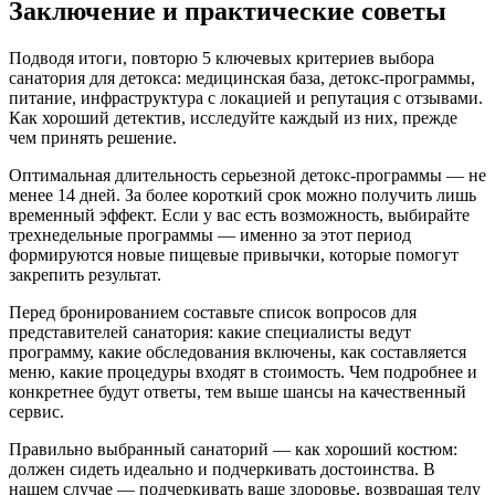
Заключение и практические советы
Подводя итоги, повторю 5 ключевых критериев выбора
санатория для детокса: медицинская база, детокс-программы,
питание, инфраструктура с локацией и репутация с отзывами.
Как хороший детектив, исследуйте каждый из них, прежде
чем принять решение.
Оптимальная длительность серьезной детокс-программы — не
менее 14 дней. За более короткий срок можно получить лишь
временный эффект. Если у вас есть возможность, выбирайте
трехнедельные программы — именно за этот период
формируются новые пищевые привычки, которые помогут
закрепить результат.
Перед бронированием составьте список вопросов для
представителей санатория: какие специалисты ведут
программу, какие обследования включены, как составляется
меню, какие процедуры входят в стоимость. Чем подробнее и
конкретнее будут ответы, тем выше шансы на качественный
сервис.
Правильно выбранный санаторий — как хороший костюм:
должен сидеть идеально и подчеркивать достоинства. В
нашем случае — подчеркивать ваше здоровье, возвращая телу