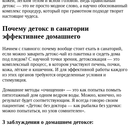
кожей, легким телом и ясной головой. Ведь правильный
детокс — это не просто модное слово, а научно обоснованный
комплекс процедур, который при грамотном подходе творит
настоящие чудеса.
Почему детокс в санатории
эффективнее домашнего
Начнем с главного: почему вообще стоит ехать в санаторий,
если можно заварить детокс-чай из пакетика и сидеть дома
под пледом? С научной точки зрения, детоксикация — это
комплексный процесс, в котором участвуют печень, почки,
кожа, лёгкие и кишечник. И для эффективной работы каждого
из этих органов требуются определенные условия и
стимуляция.
Домашние методы «очищения» — это как попытка помыть
пятиэтажный дом одним ведром воды. Можно, конечно, но
результат будет соответствующим. Я всегда говорю своим
пациентам: «Детокс без доктора — как рыбалка без удочки:
можно попытаться, но улов сомнителен».
3 заблуждения о домашнем детоксе: