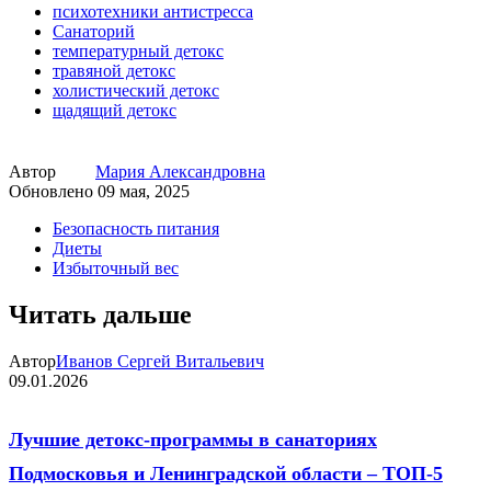
психотехники антистресса
Санаторий
температурный детокс
травяной детокс
холистический детокс
щадящий детокс
Автор
Мария Александровна
Обновлено
09 мая, 2025
Безопасность питания
Диеты
Избыточный вес
Читать дальше
Автор
Иванов Сергей Витальевич
09.01.2026
Лучшие детокс-программы в санаториях
Подмосковья и Ленинградской области – ТОП-5