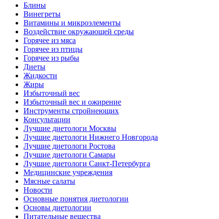
Блины
Винегреты
Витамины и микроэлементы
Воздействие окружающей среды
Горячее из мяса
Горячее из птицы
Горячее из рыбы
Диеты
Жидкости
Жиры
Избыточный вес
Избыточный вес и ожирение
Инструменты стройнеющих
Консультации
Лучшие диетологи Москвы
Лучшие диетологи Нижнего Новгорода
Лучшие диетологи Ростова
Лучшие диетологи Самары
Лучшие диетологи Санкт-Петербурга
Медицинские учреждения
Мясные салаты
Новости
Основные понятия диетологии
Основы диетологии
Питательные вещества