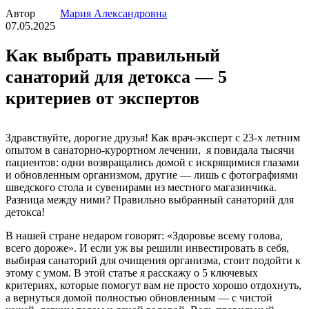
Автор
Мария Александровна
07.05.2025
Как выбрать правильный
санаторий для детокса — 5
критериев от экспертов
Здравствуйте, дорогие друзья! Как врач-эксперт с 23-х летним
опытом в санаторно-курортном лечении, я повидала тысячи
пациентов: одни возвращались домой с искрящимися глазами
и обновленным организмом, другие — лишь с фотографиями
шведского стола и сувенирами из местного магазинчика.
Разница между ними? Правильно выбранный санаторий для
детокса!
В нашей стране недаром говорят: «Здоровье всему голова,
всего дороже». И если уж вы решили инвестировать в себя,
выбирая санаторий для очищения организма, стоит подойти к
этому с умом. В этой статье я расскажу о 5 ключевых
критериях, которые помогут вам не просто хорошо отдохнуть,
а вернуться домой полностью обновленным — с чистой