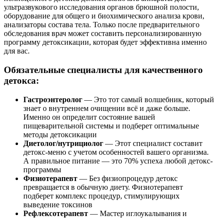
ультразвукового исследования органов брюшной полости,
оборудование для общего и биохимического анализа крови,
анализаторы состава тела. Только после предварительного
обследования врач может составить персонализированную
программу детоксикации, которая будет эффективна именно
для вас.
Обязательные специалисты для качественного
детокса:
Гастроэнтеролог
— Это тот самый волшебник, который
знает о внутреннем очищении всё и даже больше.
Именно он определит состояние вашей
пищеварительной системы и подберет оптимальные
методы детоксикации
Диетолог/нутрициолог
— Этот специалист составит
детокс-меню с учетом особенностей вашего организма.
А правильное питание — это 70% успеха любой детокс-
программы
Физиотерапевт
— Без физиопроцедур детокс
превращается в обычную диету. Физиотерапевт
подберет комплекс процедур, стимулирующих
выведение токсинов
Рефлексотерапевт
— Мастер иглоукалывания и