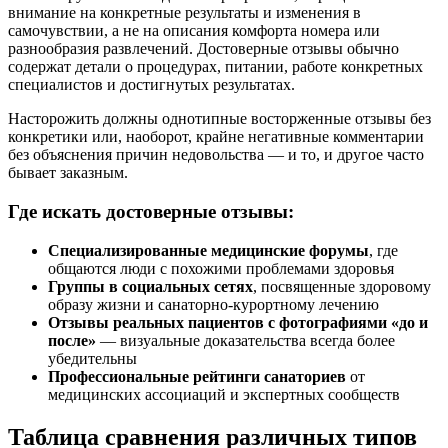
внимание на конкретные результаты и изменения в
самочувствии, а не на описания комфорта номера или
разнообразия развлечений. Достоверные отзывы обычно
содержат детали о процедурах, питании, работе конкретных
специалистов и достигнутых результатах.
Насторожить должны однотипные восторженные отзывы без
конкретики или, наоборот, крайне негативные комментарии
без объяснения причин недовольства — и то, и другое часто
бывает заказным.
Где искать достоверные отзывы:
Специализированные медицинские форумы
, где
общаются люди с похожими проблемами здоровья
Группы в социальных сетях
, посвященные здоровому
образу жизни и санаторно-курортному лечению
Отзывы реальных пациентов с фотографиями «до и
после»
— визуальные доказательства всегда более
убедительны
Профессиональные рейтинги санаториев
от
медицинских ассоциаций и экспертных сообществ
Таблица сравнения различных типов