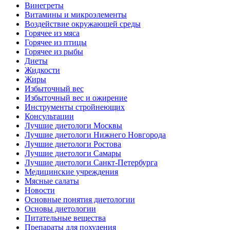
Винегреты
Витамины и микроэлементы
Воздействие окружающей среды
Горячее из мяса
Горячее из птицы
Горячее из рыбы
Диеты
Жидкости
Жиры
Избыточный вес
Избыточный вес и ожирение
Инструменты стройнеющих
Консультации
Лучшие диетологи Москвы
Лучшие диетологи Нижнего Новгорода
Лучшие диетологи Ростова
Лучшие диетологи Самары
Лучшие диетологи Санкт-Петербурга
Медицинские учреждения
Мясные салаты
Новости
Основные понятия диетологии
Основы диетологии
Питательные вещества
Препараты для похудения