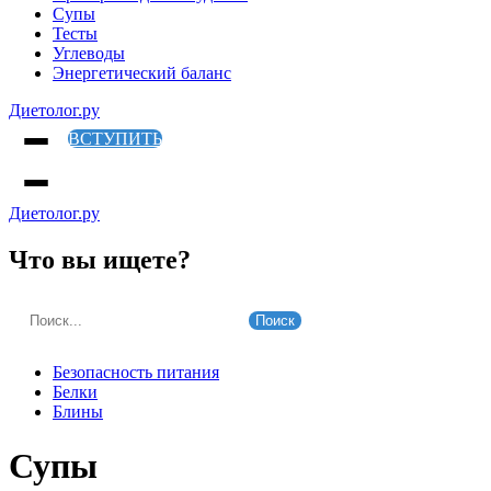
Супы
Тесты
Углеводы
Энергетический баланс
Диетолог.ру
ВСТУПИТЬ
Диетолог.ру
Что вы ищете?
Поиск
Безопасность питания
Белки
Блины
Супы