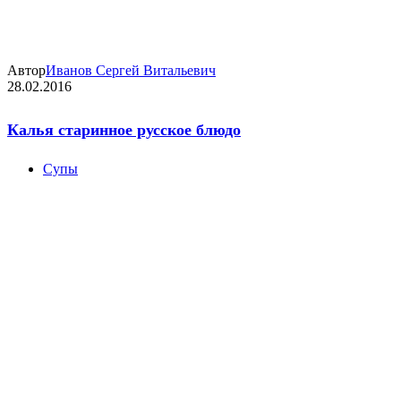
Автор
Иванов Сергей Витальевич
28.02.2016
Калья старинное русское блюдо
Супы