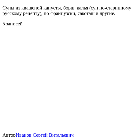
Супы из квашеной капусты, борщ, калья (суп по-старинному
русскому рецепту), по-французски, сакоташ и другие.
5 записей
Автор
Иванов Сергей Витальевич