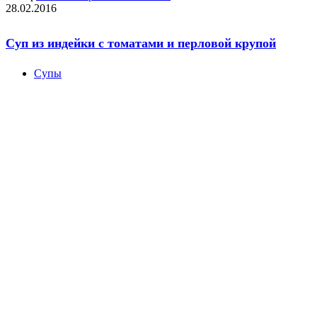
28.02.2016
Суп из индейки с томатами и перловой крупой
Супы