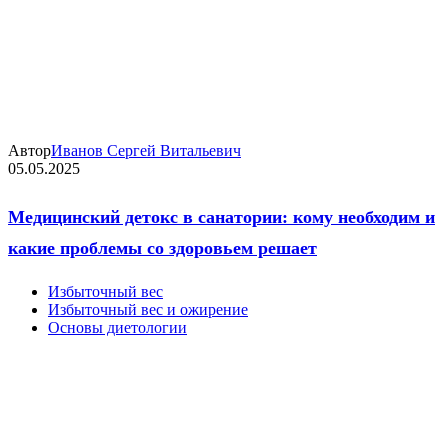
Автор
Иванов Сергей Витальевич
05.05.2025
Медицинский детокс в санатории: кому необходим и
какие проблемы со здоровьем решает
Избыточный вес
Избыточный вес и ожирение
Основы диетологии