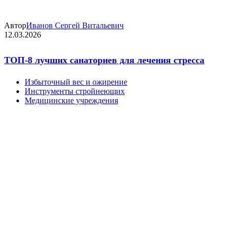
Автор
Иванов Сергей Витальевич
12.03.2026
ТОП-8 лучших санаториев для лечения стресса
Избыточный вес и ожирение
Инструменты стройнеющих
Медицинские учреждения