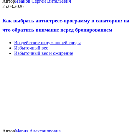
Автор
Иванов Сергей Витальевич
25.03.2026
Как выбрать антистресс-программу в санатории: на
что обратить внимание перед бронированием
Воздействие окружающей среды
Избыточный вес
Избыточный вес и ожирение
Автор
Мария Александровна