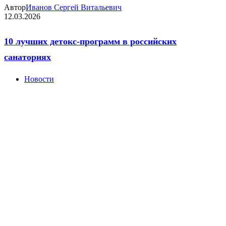
Автор
Иванов Сергей Витальевич
12.03.2026
10 лучших детокс-программ в российских
санаториях
Новости