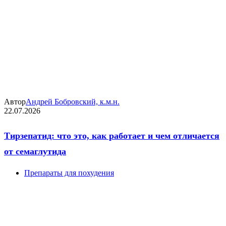
Автор
Андрей Бобровский, к.м.н.
22.07.2026
Тирзепатид: что это, как работает и чем отличается
от семаглутида
Препараты для похудения