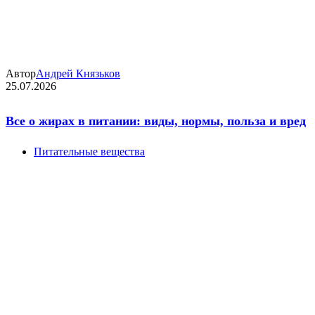
Автор
Андрей Князьков
25.07.2026
Все о жирах в питании: виды, нормы, польза и вред
Питательные вещества