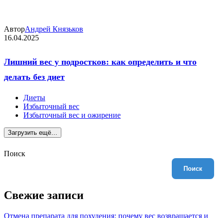
Автор
Андрей Князьков
16.04.2025
Лишний вес у подростков: как определить и что
делать без диет
Диеты
Избыточный вес
Избыточный вес и ожирение
Загрузить ещё…
Поиск
Поиск
Свежие записи
Отмена препарата для похудения: почему вес возвращается и