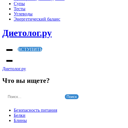
Супы
Тесты
Углеводы
Энергетический баланс
Диетолог.ру
ВСТУПИТЬ
Диетолог.ру
Что вы ищете?
Поиск
Безопасность питания
Белки
Блины