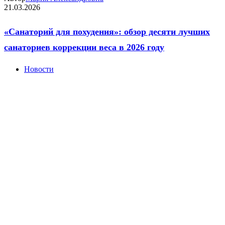
21.03.2026
«Санаторий для похудения»: обзор десяти лучших
санаториев коррекции веса в 2026 году
Новости