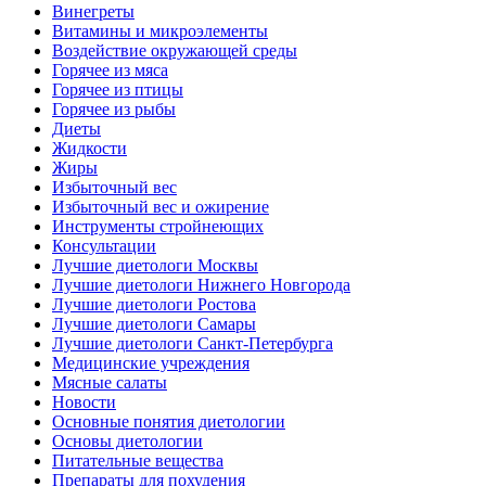
Винегреты
Витамины и микроэлементы
Воздействие окружающей среды
Горячее из мяса
Горячее из птицы
Горячее из рыбы
Диеты
Жидкости
Жиры
Избыточный вес
Избыточный вес и ожирение
Инструменты стройнеющих
Консультации
Лучшие диетологи Москвы
Лучшие диетологи Нижнего Новгорода
Лучшие диетологи Ростова
Лучшие диетологи Самары
Лучшие диетологи Санкт-Петербурга
Медицинские учреждения
Мясные салаты
Новости
Основные понятия диетологии
Основы диетологии
Питательные вещества
Препараты для похудения