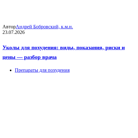
Автор
Андрей Бобровский, к.м.н.
23.07.2026
Уколы для похудения: виды, показания, риски и
цены — разбор врача
Препараты для похудения