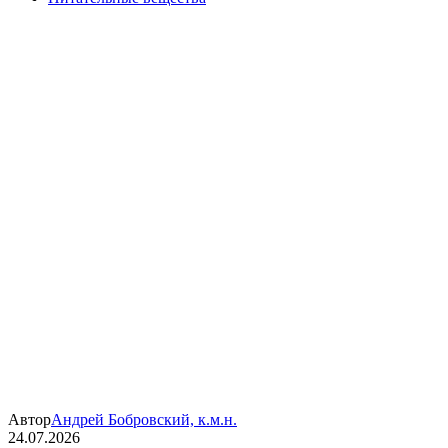
Автор
Андрей Бобровский, к.м.н.
24.07.2026