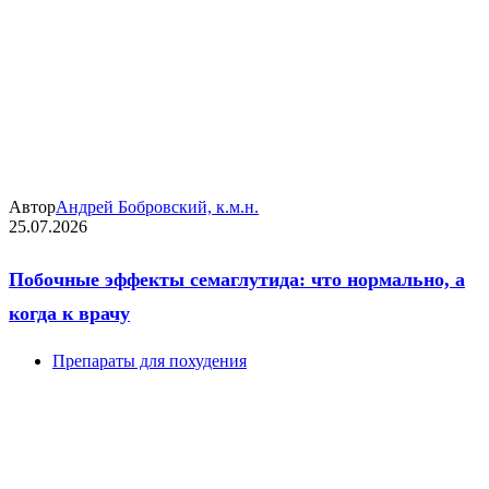
Автор
Андрей Бобровский, к.м.н.
25.07.2026
Побочные эффекты семаглутида: что нормально, а
когда к врачу
Препараты для похудения