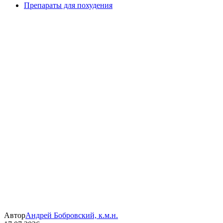
Препараты для похудения
Автор
Андрей Бобровский, к.м.н.