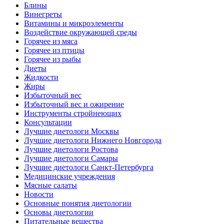
Блины
Винегреты
Витамины и микроэлементы
Воздействие окружающей среды
Горячее из мяса
Горячее из птицы
Горячее из рыбы
Диеты
Жидкости
Жиры
Избыточный вес
Избыточный вес и ожирение
Инструменты стройнеющих
Консультации
Лучшие диетологи Москвы
Лучшие диетологи Нижнего Новгорода
Лучшие диетологи Ростова
Лучшие диетологи Самары
Лучшие диетологи Санкт-Петербурга
Медицинские учреждения
Мясные салаты
Новости
Основные понятия диетологии
Основы диетологии
Питательные вещества