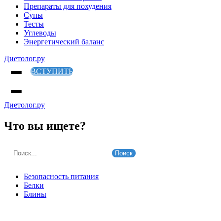
Препараты для похудения
Супы
Тесты
Углеводы
Энергетический баланс
Диетолог.ру
ВСТУПИТЬ
Диетолог.ру
Что вы ищете?
Поиск
Безопасность питания
Белки
Блины